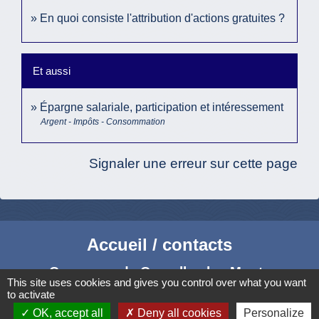
En quoi consiste l'attribution d'actions gratuites ?
Et aussi
Épargne salariale, participation et intéressement
Argent - Impôts - Consommation
Signaler une erreur sur cette page
Accueil / contacts
Commune de Corcelles-les-Monts
This site uses cookies and gives you control over what you want
15, rue Eiffel
to activate
21160 Corcelles-les-Monts - FRANCE
OK, accept all
Deny all cookies
Personalize