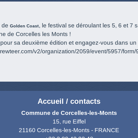
s de
, le festival se déroulant les 5, 6 et
Golden Coast
ne de Corcelles les Monts !
val pour sa deuxième édition et engagez-vous dans u
ecrewteer.com/v2/organization/2059/event/5957/form
Accueil / contacts
Commune de Corcelles-les-Monts
15, rue Eiffel
21160 Corcelles-les-Monts - FRANCE