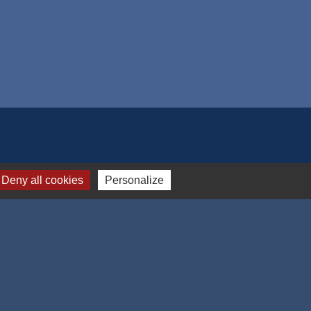
Deny all cookies
Personalize
-
Gestion des cookies