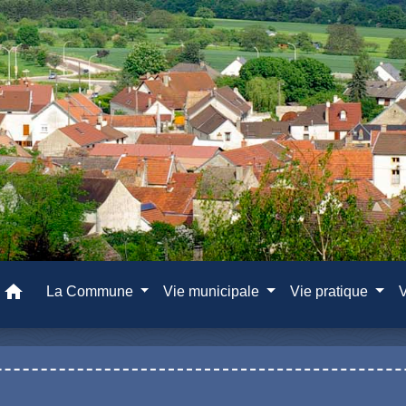
home
La Commune
Vie municipale
Vie pratique
V