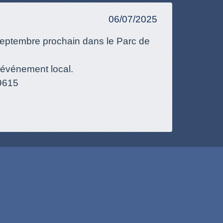
06/07/2025
 7 septembre prochain dans le Parc de
n événement local.
/9615