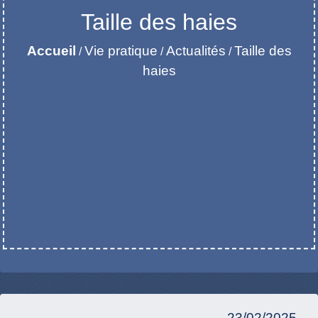
Taille des haies
Accueil
Vie pratique
Actualités
Taille des
/
/
/
haies
23/02/2025